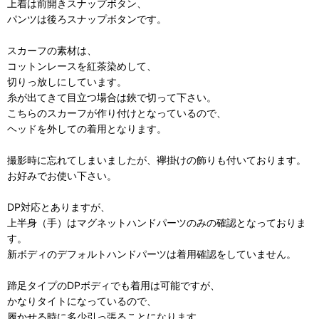
上着は前開きスナップボタン、
パンツは後ろスナップボタンです。
スカーフの素材は、
コットンレースを紅茶染めして、
切りっ放しにしています。
糸が出てきて目立つ場合は鋏で切って下さい。
こちらのスカーフが作り付けとなっているので、
ヘッドを外しての着用となります。
撮影時に忘れてしまいましたが、襷掛けの飾りも付いております。
お好みでお使い下さい。
DP対応とありますが、
上半身（手）はマグネットハンドパーツのみの確認となっておりま
す。
新ボディのデフォルトハンドパーツは着用確認をしていません。
蹄足タイプのDPボディでも着用は可能ですが、
かなりタイトになっているので、
履かせる時に多少引っ張ることになります。