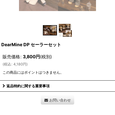
DearMine DP セーラーセット
販売価格
:
3,800
円
(税別)
(
税込
:
4,180
円
)
この商品にはポイントはつきません。
返品特約に関する重要事項
お問い合わせ