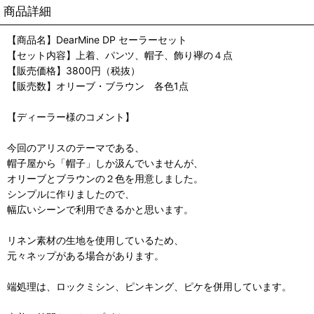
商品詳細
【商品名】DearMine DP セーラーセット
【セット内容】上着、パンツ、帽子、飾り襷の４点
【販売価格】3800円（税抜）
【販売数】オリーブ・ブラウン 各色1点
【ディーラー様のコメント】
今回のアリスのテーマである、
帽子屋から「帽子」しか汲んでいませんが、
オリーブとブラウンの２色を用意しました。
シンプルに作りましたので、
幅広いシーンで利用できるかと思います。
リネン素材の生地を使用しているため、
元々ネップがある場合があります。
端処理は、ロックミシン、ピンキング、ピケを併用しています。