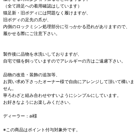
（全て蹄足への着用確認はしています）
猫足新・旧ボディには問題なく履けますが、
旧ボディの足先の爪が、
内側のロックミシン処理部分に引っかかる恐れがありますので、
履かせる際にご注意下さい。
製作後に品物を水洗いしておりますが、
自宅で猫を飼っていますのでアレルギーの方はご遠慮下さい。
品物の改造・装飾の追加等、
お買い求め下さったオーナー様で自由にアレンジして頂いて構いま
せん。
寧ろわざと組み合わせやすいようにシンプルにしています。
お好きなようにお楽しみください。
ディーラー：ai様
※この商品はポイント付与対象外です。