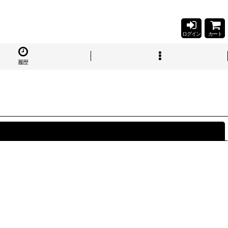
ログイン
カート
履歴
閉じる