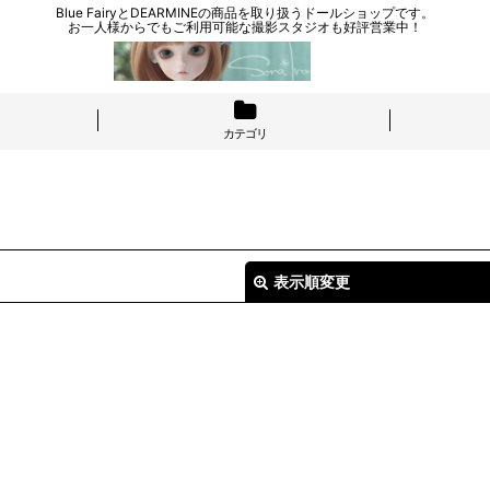
Blue FairyとDEARMINEの商品を取り扱うドールショップです。
お一人様からでもご利用可能な撮影スタジオも好評営業中！
カテゴリ
表示順変更
絞り込む