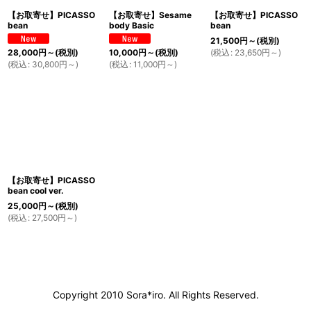
【お取寄せ】PICASSO
【お取寄せ】Sesame
【お取寄せ】PICASSO
bean
body Basic
bean
21,500
円
～
(税別)
(
税込
:
23,650
円
～
)
28,000
円
～
(税別)
10,000
円
～
(税別)
(
税込
:
30,800
円
～
)
(
税込
:
11,000
円
～
)
【お取寄せ】PICASSO
bean cool ver.
25,000
円
～
(税別)
(
税込
:
27,500
円
～
)
Copyright 2010 Sora*iro. All Rights Reserved.