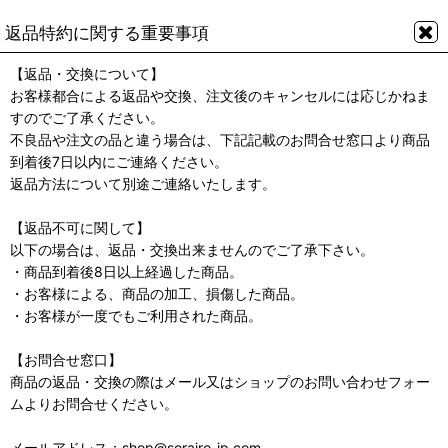
返品特約に関する重要事項
【返品・交換について】
お客様都合による返品や交換、注文後のキャンセルには応じかねま
すのでご了承ください。
不良品や注文の品と違う場合は、下記記載のお問合せ窓口より商品
到着後7日以内にご連絡ください。
返品方法について別途ご連絡いたします。
【返品不可に関して】
以下の場合は、返品・交換出来ませんのでご了承下さい。
・商品到着後8日以上経過した商品。
・お客様による、商品の加工、損傷した商品。
・お客様が一度でもご利用された商品。
【お問合せ窓口】
商品の返品・交換の際はメール又はショップのお問い合わせフォー
ムよりお問合せください。
メールアドレス：shop@sorairo-jp.com