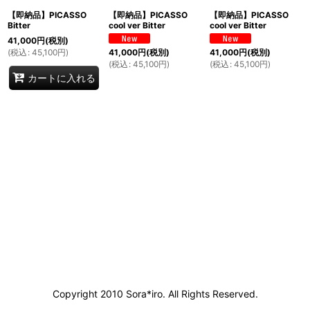
【即納品】PICASSO
【即納品】PICASSO
【即納品】PICASSO
Bitter
cool ver Bitter
cool ver Bitter
41,000
円
(税別)
(
税込
:
45,100
円
)
41,000
円
(税別)
41,000
円
(税別)
(
税込
:
45,100
円
)
(
税込
:
45,100
円
)
カートに入れる
Copyright 2010 Sora*iro. All Rights Reserved.