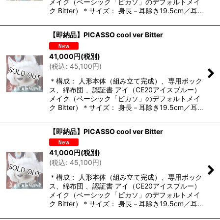
メイク（ベーシック「ピカソ」のデフォルトメイ
ク Bitter）＊サイズ： 身長－耳除き19.5cm／耳…
絞り込む
【即納品】PICASSO cool ver Bitter
41,000
円
(税別)
(
税込
:
45,100
円
)
＊構成： 人形本体（組み立て完成）、専用ボック
ス、綿布団 、認証書 アイ（CE20アイスブルー）
メイク（ベーシック「ピカソ」のデフォルトメイ
ク Bitter）＊サイズ： 身長－耳除き19.5cm／耳…
【即納品】PICASSO cool ver Bitter
41,000
円
(税別)
(
税込
:
45,100
円
)
＊構成： 人形本体（組み立て完成）、専用ボック
ス、綿布団 、認証書 アイ（CE20アイスブルー）
メイク（ベーシック「ピカソ」のデフォルトメイ
ク Bitter）＊サイズ： 身長－耳除き19.5cm／耳…