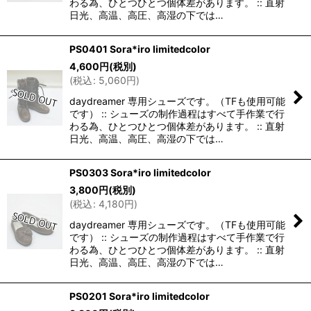
わる為、ひとつひとつ個体差があります。 :: 直射
日光、高温、高圧、高湿の下では…
PS0401 Sora*iro limitedcolor
4,600
円
(税別)
(
税込
:
5,060
円
)
daydreamer 専用シューズです。（TFも使用可能
です） :: シューズの制作過程はすべて手作業で行
わる為、ひとつひとつ個体差があります。 :: 直射
日光、高温、高圧、高湿の下では…
PS0303 Sora*iro limitedcolor
3,800
円
(税別)
(
税込
:
4,180
円
)
daydreamer 専用シューズです。（TFも使用可能
です） :: シューズの制作過程はすべて手作業で行
わる為、ひとつひとつ個体差があります。 :: 直射
日光、高温、高圧、高湿の下では…
PS0201 Sora*iro limitedcolor