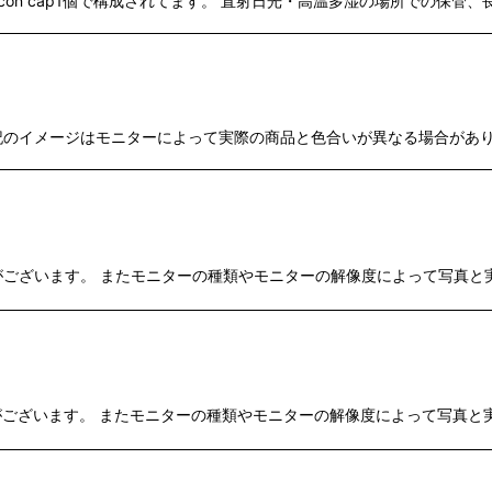
イズのSilicon cap1個で構成されてます。 直射日光・高温多湿の場所で
上記のイメージはモニターによって実際の商品と色合いが異なる場合があり
場合がございます。 またモニターの種類やモニターの解像度によって写真
場合がございます。 またモニターの種類やモニターの解像度によって写真