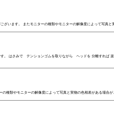
場合がございます。 またモニターの種類やモニターの解像度によって写真
。 はさみで テンションゴムを取りながら ヘッドを 分離すれば 楽
ニターの種類やモニターの解像度によって写真と実物の色相差がある場合が