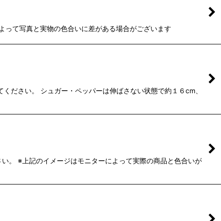
像度によって写真と実物の色合いに差がある場合がございます
てください。 シュガー・ペッパーは伸ばさない状態で約１６cm、
ださい。 ※上記のイメージはモニターによって実際の商品と色合いが