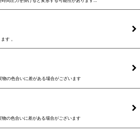
の保管、長時間圧力を掛けると変形する可能性があります…
ます 。
と実物の色合いに差がある場合がございます
と実物の色合いに差がある場合がございます