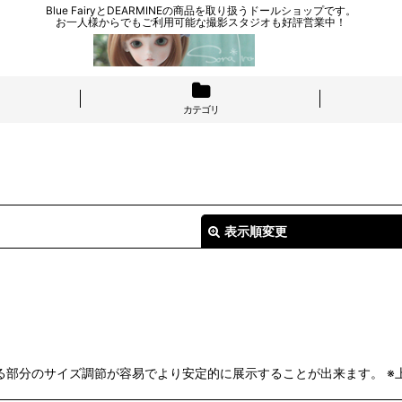
Blue FairyとDEARMINEの商品を取り扱うドールショップです。
お一人様からでもご利用可能な撮影スタジオも好評営業中！
カテゴリ
表示順変更
。 腰を肯定する部分のサイズ調節が容易でより安定的に展示することが出来ます
絞り込む