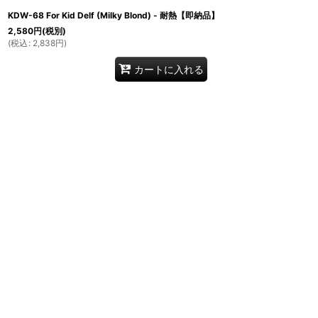
KDW-68 For Kid Delf (Milky Blond) - 耐熱【即納品】
2,580
円
(税別)
(
税込
:
2,838
円
)
カートに入れる