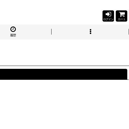
ログイン
カート
履歴
閉じる