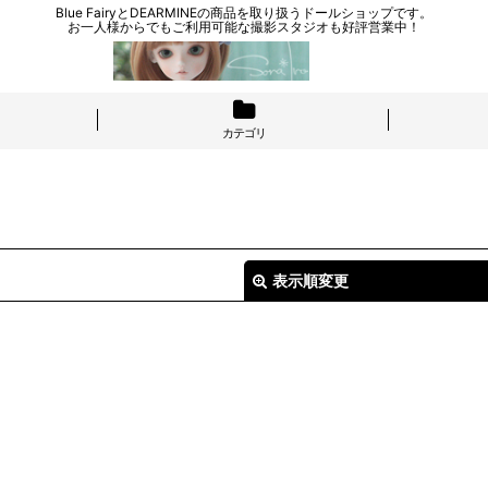
Blue FairyとDEARMINEの商品を取り扱うドールショップです。
お一人様からでもご利用可能な撮影スタジオも好評営業中！
カテゴリ
表示順変更
絞り込む