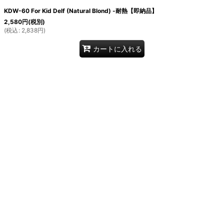
KDW-60 For Kid Delf (Natural Blond) -耐熱【即納品】
2,580
円
(税別)
(
税込
:
2,838
円
)
カートに入れる